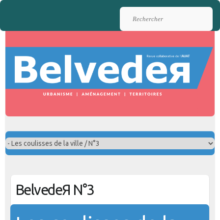
Rechercher
BelvedeЯ N°3