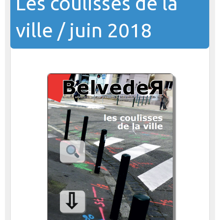
Les coulisses de la
ville / juin 2018
⇩