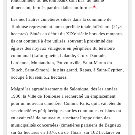
fonctionnelle où les tombeaux sont bas, de même
4
dimension, fermés par des dalles uniformes
.
Les neuf autres cimetières situés dans la commune de
Toulouse représentent une superficie totale inférieure (21,3
hectares). Situés au début du XIXe siècle hors des remparts,
ils ont continué à être utilisés, souvent à proximité des
églises des noyaux villageois en périphérie du territoire
communal (Lafourguette, Lalande, Croix-Daurade,
Lardenne, Montaudran, Pouvourville, Saint-Martin du
Touch, Saint-Simon) ; le plus grand, Rapas, à Saint-Cyprien,
occupe à lui seul 6,2 hectares.
Malgré les agrandissements de Salonique, dès les années
1930, la Ville de Toulouse a recherché un emplacement
pour un nouveau cimetière. Comme Paris, qui avait étendu
ses cimetières périphériques sur les communes voisines ou
en avait créé de nouveaux, suscitant l’opposition des
municipalités concernées (cimetières parisiens de Bagneux
sur 62 hectares en 1876, ou de Thiais, sur 102 hectares en