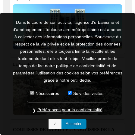
Dans le cadre de son activité, l’agence d’urbanisme et
d’aménagement Toulouse aire métropolitaine est amenée
à collecter des informations personnelles. Soucieuse du
respect de la vie privée et de la protection des données
personnelles, elle a toujours limité la récolte et les
traitements dont elles font l’objet. Veuillez prendre le
La beauté cachée des grands ensembles
temps de lire notre politique de confidentialité et de
paramétrer l'utilisation des cookies selon vos préférences
grâce à notre outil dédié.
Nécessaires
Suivi des visites
Préférences pour la confidentialité
Accepter
COULISSES DE LA VILLE… COULISSES DE LA