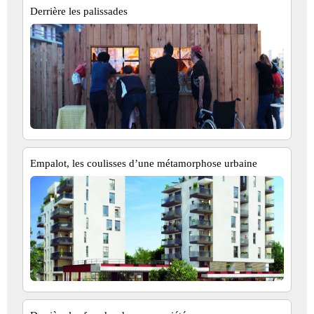
Derrière les palissades
Empalot, les coulisses d’une métamorphose urbaine