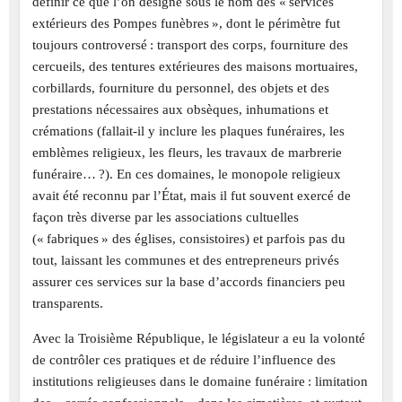
définir ce que l’on désigne sous le nom des « services
extérieurs des Pompes funèbres », dont le périmètre fut
toujours controversé : transport des corps, fourniture des
cercueils, des tentures extérieures des maisons mortuaires,
corbillards, fourniture du personnel, des objets et des
prestations nécessaires aux obsèques, inhumations et
crémations (fallait-il y inclure les plaques funéraires, les
emblèmes religieux, les fleurs, les travaux de marbrerie
funéraire… ?). En ces domaines, le monopole religieux
avait été reconnu par l’État, mais il fut souvent exercé de
façon très diverse par les associations cultuelles
(« fabriques » des églises, consistoires) et parfois pas du
tout, laissant les communes et des entrepreneurs privés
assurer ces services sur la base d’accords financiers peu
transparents.
Avec la Troisième République, le législateur a eu la volonté
de contrôler ces pratiques et de réduire l’influence des
institutions religieuses dans le domaine funéraire : limitation