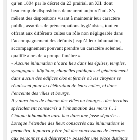
qu’en 1804 par le décret du 23 prairial, an XII, dont
beaucoup de dispositions demeurent aujourd’hui. S’y
mêlent des dispositions visant à maintenir leur caractère
public, assorties de préoccupations hygiénistes, tout en
offrant aux différents cultes un rôle non négligeable dans
l’accompagnement des défunts jusqu’à leur inhumation,
accompagnement pouvant prendre un caractère solennel,
qualifié alors de « pompe funèbre ».
«
Aucune inhumation n’aura lieu dans les églises, temples,
synagogues, hôpitaux, chapelles publiques et généralement
dans aucun des édifices clos et fermés où les citoyens se
réunissent pour la célébration de leurs cultes, ni dans
l’enceinte des villes et bourgs.
Il y aura hors de chacun des villes ou bourgs… des terrains
spécialement consacrés à l’inhumation des morts […]
Chaque inhumation aura lieu dans une fosse séparée…
Lorsque l’étendue des lieux consacrés aux inhumations le
permettra, il pourra y être fait des concessions de terrains
aux personnes qui désireront y posséder une place distincte