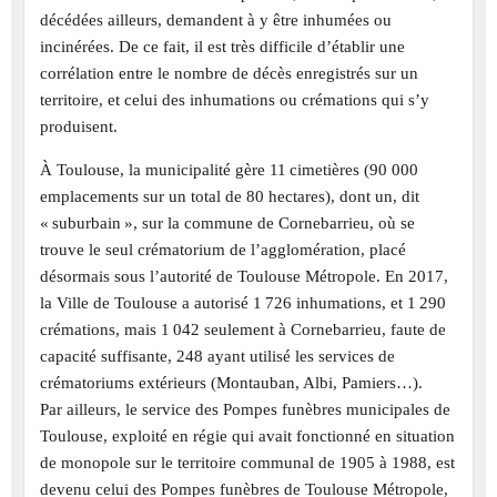
décédées ailleurs, demandent à y être inhumées ou
incinérées. De ce fait, il est très difficile d’établir une
corrélation entre le nombre de décès enregistrés sur un
territoire, et celui des inhumations ou crémations qui s’y
produisent.
À Toulouse, la municipalité gère 11 cimetières (90 000
emplacements sur un total de 80 hectares), dont un, dit
« suburbain », sur la commune de Cornebarrieu, où se
trouve le seul crématorium de l’agglomération, placé
désormais sous l’autorité de Toulouse Métropole. En 2017,
la Ville de Toulouse a autorisé 1 726 inhumations, et 1 290
crémations, mais 1 042 seulement à Cornebarrieu, faute de
capacité suffisante, 248 ayant utilisé les services de
crématoriums extérieurs (Montauban, Albi, Pamiers…).
Par ailleurs, le service des Pompes funèbres municipales de
Toulouse, exploité en régie qui avait fonctionné en situation
de monopole sur le territoire communal de 1905 à 1988, est
devenu celui des Pompes funèbres de Toulouse Métropole,