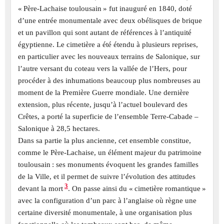
« Père-Lachaise toulousain » fut inauguré en 1840, doté
d’une entrée monumentale avec deux obélisques de brique
et un pavillon qui sont autant de références à l’antiquité
égyptienne. Le cimetière a été étendu à plusieurs reprises,
en particulier avec les nouveaux terrains de Salonique, sur
l’autre versant du coteau vers la vallée de l’Hers, pour
procéder à des inhumations beaucoup plus nombreuses au
moment de la Première Guerre mondiale. Une dernière
extension, plus récente, jusqu’à l’actuel boulevard des
Crêtes, a porté la superficie de l’ensemble Terre-Cabade –
Salonique à 28,5 hectares.
Dans sa partie la plus ancienne, cet ensemble constitue,
comme le Père-Lachaise, un élément majeur du patrimoine
toulousain : ses monuments évoquent les grandes familles
de la Ville, et il permet de suivre l’évolution des attitudes
3
devant la mort
. On passe ainsi du « cimetière romantique »
avec la configuration d’un parc à l’anglaise où règne une
certaine diversité monumentale, à une organisation plus