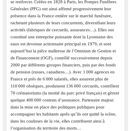
se renforcer. Créées en 1828 à Paris, les Pompes Funèbres
Générales (PFG) ont ainsi affirmé progressivement leur
présence dans la France entière sur le marché funéraire,
rachetant plusieurs de leurs concurrents, diversifiant leurs
activités (fabriques de cercueils, assurances…). Elles ont
constitué une entreprise puissante dont la Lyonnaise des
eaux est devenue actionnaire principal en 1979, et sont
aujourd’hui la pièce maîtresse de l’Omnium de Gestion et
de Financement (OGF), contrôlé successivement depuis
2000 par différents groupes financiers, puis par des fonds
de pension (russes, canadiens…). Avec 1 000 agences en
France et près de 6 000 salariés, elles assurent plus de
110 000 obsèques, produisent 136 000 cercueils, contrôlent
70 crématoriums (la moitié du parc privé français) et gèrent
quelque 400 000 contrats d’assurance. Partenaire majeur
dans la mise en place des politiques publiques pour
accompagner les habitants après qu’ils ont quitté la scène,
dans les coulisses de la vie, elles contribuent ainsi à
l’organisation du territoire des morts…