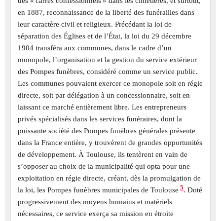
des « carrés confessionnels » dans les cimetières, et surtout,
en 1887, reconnaissance de la liberté des funérailles dans
leur caractère civil et religieux. Précédant la loi de
séparation des Églises et de l’État, la loi du 29 décembre
1904 transféra aux communes, dans le cadre d’un
monopole, l’organisation et la gestion du service extérieur
des Pompes funèbres, considéré comme un service public.
Les communes pouvaient exercer ce monopole soit en régie
directe, soit par délégation à un concessionnaire, soit en
laissant ce marché entièrement libre. Les entrepreneurs
privés spécialisés dans les services funéraires, dont la
puissante société des Pompes funèbres générales présente
dans la France entière, y trouvèrent de grandes opportunités
de développement. À Toulouse, ils tentèrent en vain de
s’opposer au choix de la municipalité qui opta pour une
exploitation en régie directe, créant, dès la promulgation de
5
la loi, les Pompes funèbres municipales de Toulouse
. Doté
progressivement des moyens humains et matériels
nécessaires, ce service exerça sa mission en étroite