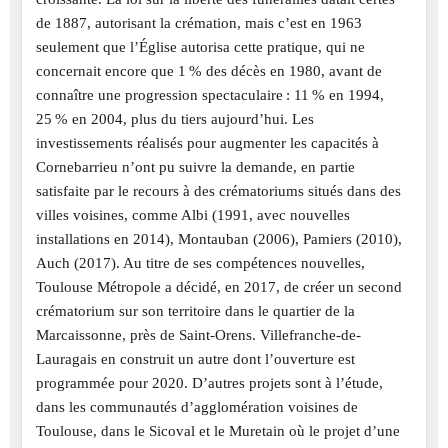
de 1887, autorisant la crémation, mais c’est en 1963
seulement que l’Église autorisa cette pratique, qui ne
concernait encore que 1 % des décès en 1980, avant de
connaître une progression spectaculaire : 11 % en 1994,
25 % en 2004, plus du tiers aujourd’hui. Les
investissements réalisés pour augmenter les capacités à
Cornebarrieu n’ont pu suivre la demande, en partie
satisfaite par le recours à des crématoriums situés dans des
villes voisines, comme Albi (1991, avec nouvelles
installations en 2014), Montauban (2006), Pamiers (2010),
Auch (2017). Au titre de ses compétences nouvelles,
Toulouse Métropole a décidé, en 2017, de créer un second
crématorium sur son territoire dans le quartier de la
Marcaissonne, près de Saint-Orens. Villefranche-de-
Lauragais en construit un autre dont l’ouverture est
programmée pour 2020. D’autres projets sont à l’étude,
dans les communautés d’agglomération voisines de
Toulouse, dans le Sicoval et le Muretain où le projet d’une