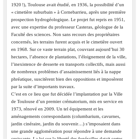
1920 !), Toulouse avait étudié, en 1936, la possibilité d’un
« cimetière suburbain » à Cornebarrieu, après une première
prospection hydrogéologique. Le projet fut repris en 1951,
avec une expertise du professeur Casteras, géologue de la
Faculté des sciences. Non sans recours des propriétaires
concernés, les terrains furent acquis et le cimetière ouvert
en 1968. Sur ce vaste terrain plat, couvrant aujourd’hui 30
hectares, l’absence de plantations, l’éloignement de la ville,
l’inexistence de desserte en transports collectifs, mais aussi
de nombreux problèmes d’assainissement liés à la nappe
phréatique, suscitèrent bien des oppositions et imposèrent
par la suite d’importants travaux.
C’est en ce lieu que fut décidée l’implantation par la Ville
de Toulouse d’un premier crématorium, mis en service en
1973, rénové en 2009. Un tel équipement et les
aménagements correspondants (columbarium, cavurnes,
jardin cinéraire, jardin du souvenir…) s’imposaient dans
une grande agglomération pour répondre à une demande
croissante. La loi sur la liberté des funérailles datait certes