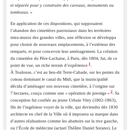
et séparée pour y construire des caveaux, monuments ou
tombeaux.
»
En application de ces dispositions, qui supposaient
l’abandon des cimetières paroissiaux dans les territoires
intra-muros des grandes villes, une réflexion se développa
pour choisir de nouveaux emplacements, à l’extérieur des
remparts, et pour concevoir leur aménagement. La création
du cimetière du Père-Lachaise, à Paris, dès 1804, fut, de ce
1
point de vue, un riche terrain d’expérience
.
À Toulouse, c’est au lieu-dit Terre-Cabade, sur les pentes du
coteau dominant le canal du Midi, que la municipalité
décida d’aménager son nouveau cimetière, à l’origine sur
2
7 hectares, conçu comme une « opération de prestige »
. Sa
conception fut confiée au jeune Urbain Vitry (1802-1863),
fils de l’ingénieur voyer de la ville, qui deviendra dès 1830
architecte en chef de la Ville où il imposera sa marque dans
d’autres réalisations comme les abattoirs sur la rive gauche,
ou l’École de médecine (actuel Théâtre Daniel Sorano). Le