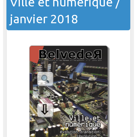
Ville et numérique /
janvier 2018
⇩