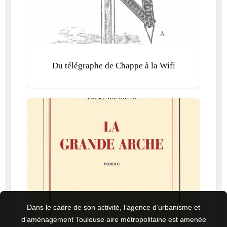
Du télégraphe de Chappe à la Wifi
Dans le cadre de son activité, l’agence d’urbanisme et
d’aménagement Toulouse aire métropolitaine est amenée