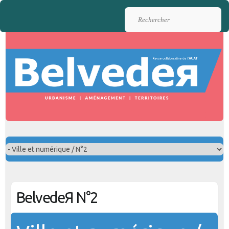
Rechercher
BelvedeЯ N°2