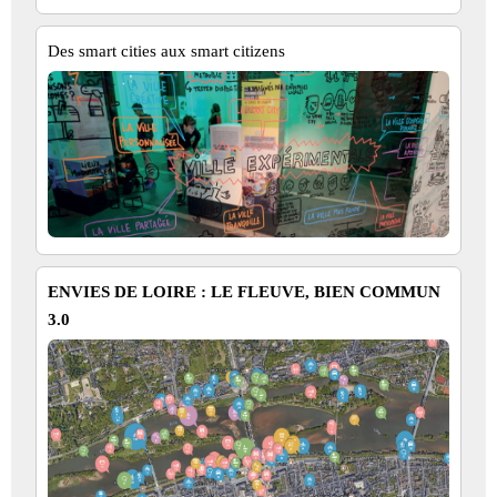
Des smart cities aux smart citizens
ENVIES DE LOIRE : LE FLEUVE, BIEN COMMUN
3.0