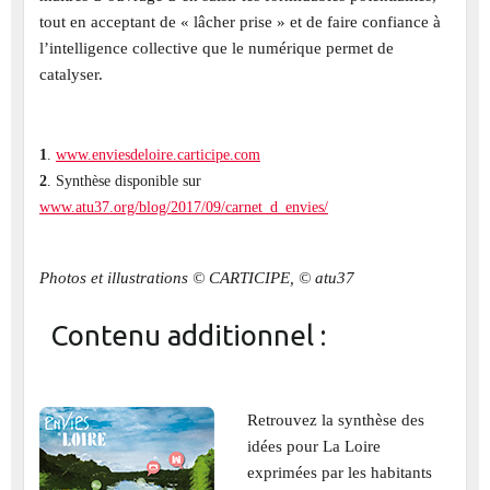
tout en acceptant de « lâcher prise » et de faire confiance à
l’intelligence collective que le numérique permet de
catalyser.
1
.
www.enviesdeloire.carticipe.com
2
. Synthèse disponible sur
www.atu37.org/blog/2017/09/carnet_d_envies/
Photos et illustrations © CARTICIPE, © atu37
Contenu additionnel :
Retrouvez la synthèse des
idées pour La Loire
exprimées par les habitants