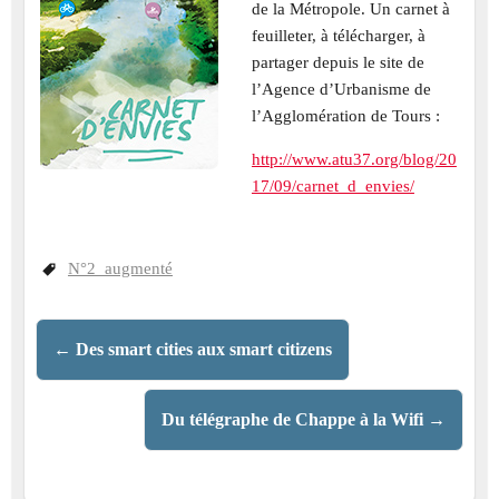
de la Métropole. Un carnet à
feuilleter, à télécharger, à
partager depuis le site de
l’Agence d’Urbanisme de
l’Agglomération de Tours :
http://www.atu37.org/blog/20
17/09/carnet_d_envies/
N°2_augmenté
←
Des smart cities aux smart citizens
Du télégraphe de Chappe à la Wifi
→