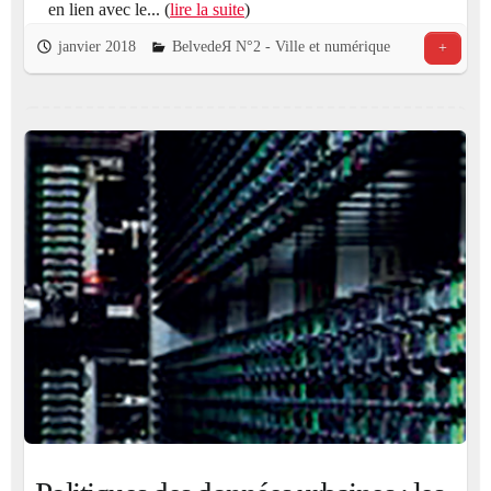
en lien avec le... (
lire la suite
)
janvier 2018
BelvedeЯ N°2 - Ville et numérique
+