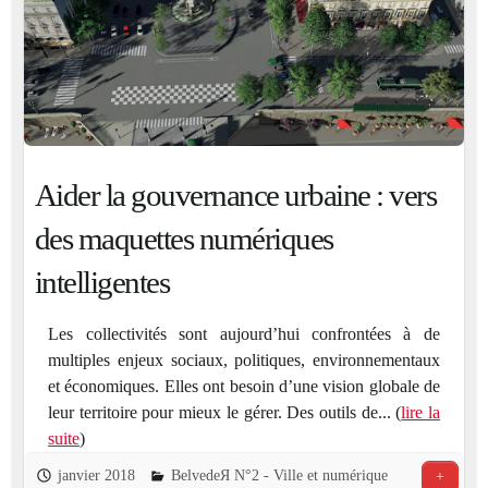
Aider la gouvernance urbaine : vers
des maquettes numériques
intelligentes
Les collectivités sont aujourd’hui confrontées à de
multiples enjeux sociaux, politiques, environnementaux
et économiques. Elles ont besoin d’une vision globale de
leur territoire pour mieux le gérer. Des outils de... (
lire la
suite
)
janvier 2018
BelvedeЯ N°2 - Ville et numérique
+