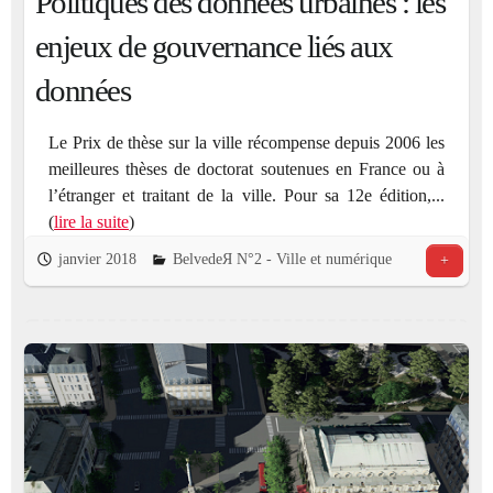
Politiques des données urbaines : les
enjeux de gouvernance liés aux
données
Le Prix de thèse sur la ville récompense depuis 2006 les
meilleures thèses de doctorat soutenues en France ou à
l’étranger et traitant de la ville. Pour sa 12e édition,...
(
lire la suite
)
janvier 2018
BelvedeЯ N°2 - Ville et numérique
+