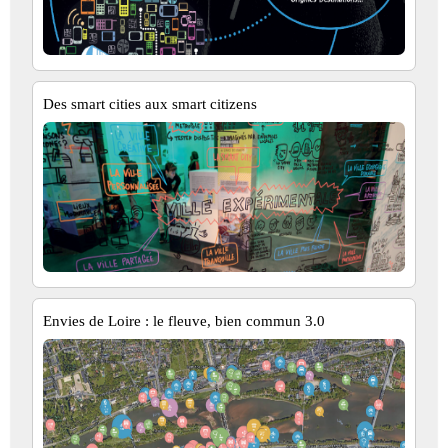
Des smart cities aux smart citizens
Envies de Loire : le fleuve, bien commun 3.0