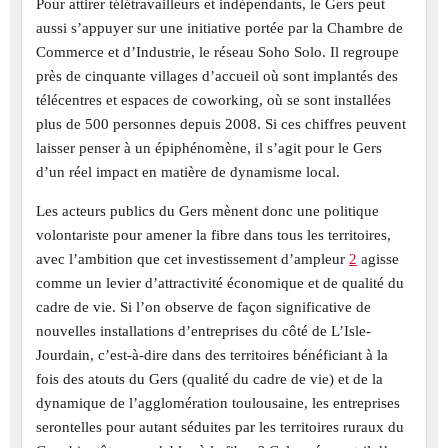
Pour attirer télétravailleurs et indépendants, le Gers peut
aussi s’appuyer sur une initiative portée par la Chambre de
Commerce et d’Industrie, le réseau Soho Solo. Il regroupe
près de cinquante villages d’accueil où sont implantés des
télécentres et espaces de coworking, où se sont installées
plus de 500 personnes depuis 2008. Si ces chiffres peuvent
laisser penser à un épiphénomène, il s’agit pour le Gers
d’un réel impact en matière de dynamisme local.
Les acteurs publics du Gers mènent donc une politique
volontariste pour amener la fibre dans tous les territoires,
avec l’ambition que cet investissement d’ampleur
2
agisse
comme un levier d’attractivité économique et de qualité du
cadre de vie. Si l’on observe de façon significative de
nouvelles installations d’entreprises du côté de L’Isle-
Jourdain, c’est-à-dire dans des territoires bénéficiant à la
fois des atouts du Gers (qualité du cadre de vie) et de la
dynamique de l’agglomération toulousaine, les entreprises
serontelles pour autant séduites par les territoires ruraux du