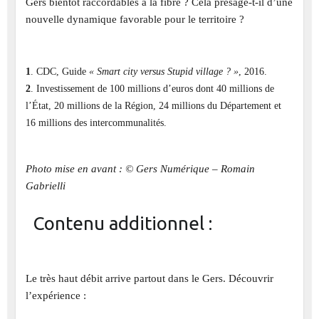
Gers bientôt raccordables à la fibre ? Cela présage-t-il d’une
nouvelle dynamique favorable pour le territoire ?
1
. CDC, Guide
« Smart city versus Stupid village ? »
, 2016.
2
. Investissement de 100 millions d’euros dont 40 millions de
l’État, 20 millions de la Région, 24 millions du Département et
16 millions des intercommunalités.
Photo mise en avant : © Gers Numérique – Romain
Gabrielli
Contenu additionnel :
Le très haut débit arrive partout dans le Gers. Découvrir
l’expérience :