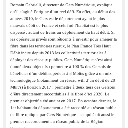
Romain Gabrielli, directeur de Gers Numérique, explique
qu’il s’agit à l’origine d’un réel défi. En effet, au début des
années 2010, le Gers est le département ayant le plus
mauvais débit de France et celui où l’habitat est le plus
dispersé : autant de freins au déploiement du haut débit. Si
les opérateurs privés sont réticents à investir pour amener la
fibre dans les territoires ruraux, le Plan France Très Haut
Débit incite depuis 2013 les collectivités territoriales à
déployer des réseaux publics. Gers Numérique s’est ainsi
donné deux objectifs : permettre à 100 % des Gersois de
bénéficier d’un débit supérieur à 8 Mbit/s grâce à un mix
technologique (notamment un réseau wifi d’un débit de 20
Mbit/s) à horizon 2017 ; permettre à deux tiers des Gersois
d’être directement raccordables à la fibre d’ici 2020. Le
premier objectif a été atteint en 2017. En octobre dernier, le
1er habitant du département a été raccordé au réseau public
de fibre optique par Gers Numérique – ce qui était aussi le
premier raccordement au réseau public de la Région