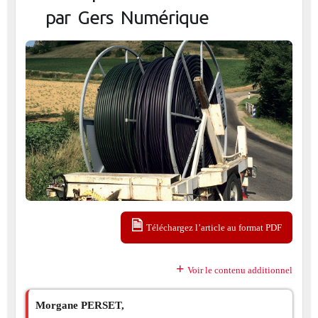
par Gers Numérique
Téléchargez l’article au format PDF
Voir le contenu additionnel
Morgane PERSET,