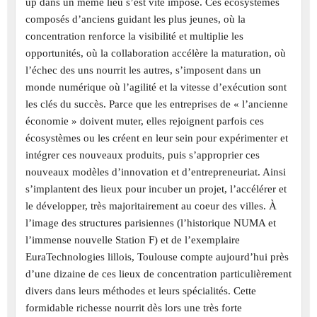
up dans un même lieu s’est vite imposé. Ces écosystèmes
composés d’anciens guidant les plus jeunes, où la
concentration renforce la visibilité et multiplie les
opportunités, où la collaboration accélère la maturation, où
l’échec des uns nourrit les autres, s’imposent dans un
monde numérique où l’agilité et la vitesse d’exécution sont
les clés du succès. Parce que les entreprises de « l’ancienne
économie » doivent muter, elles rejoignent parfois ces
écosystèmes ou les créent en leur sein pour expérimenter et
intégrer ces nouveaux produits, puis s’approprier ces
nouveaux modèles d’innovation et d’entrepreneuriat. Ainsi
s’implantent des lieux pour incuber un projet, l’accélérer et
le développer, très majoritairement au coeur des villes. À
l’image des structures parisiennes (l’historique NUMA et
l’immense nouvelle Station F) et de l’exemplaire
EuraTechnologies lillois, Toulouse compte aujourd’hui près
d’une dizaine de ces lieux de concentration particulièrement
divers dans leurs méthodes et leurs spécialités. Cette
formidable richesse nourrit dès lors une très forte