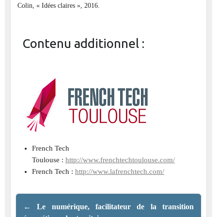
Colin, « Idées claires », 2016.
Contenu additionnel :
French Tech
Toulouse :
http://www.frenchtechtoulouse.com/
French Tech :
http://www.lafrenchtech.com/
←
Le numérique, facilitateur de la transition