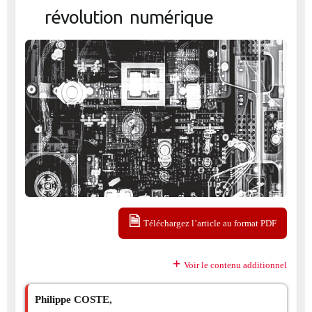
révolution numérique
Téléchargez l’article au format PDF
Voir le contenu additionnel
Philippe COSTE,