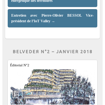
énergétique des territoires
Entretien avec Pierre-Olivier BESSOL Vice-
président de l’IoT Valley
→
BELVEDEЯ N°2 – JANVIER 2018
Éditorial N°2