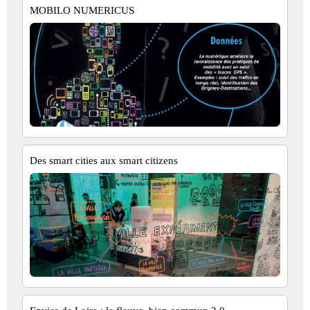
MOBILO NUMERICUS
Des smart cities aux smart citizens