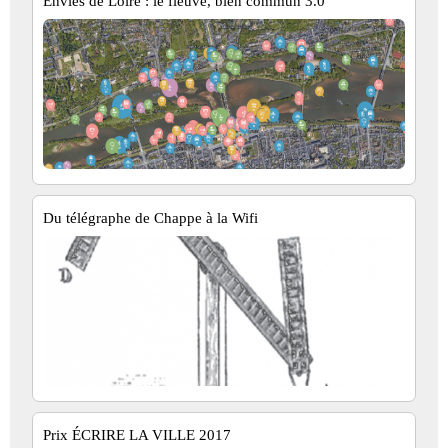
Envies de Loire : le fleuve, bien commun 3.0
Du télégraphe de Chappe à la Wifi
Prix ÉCRIRE LA VILLE 2017