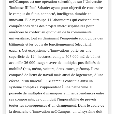
neOCampus est une opération scientifique sur l’Université
Toulouse III Paul Sabatier ayant pour objectif de construire
le campus du futur, connecté, intelligent, durable et
innovant. Elle regroupe 11 laboratoires qui croisent leurs
compétences dans des projets interdisciplinaires pour
améliorer le confort au quotidien de la communauté
universitaire, tout en diminuant l’empreinte écologique des
bâtiments et les coûts de fonctionnement (électricité,
eau…). Cet écosystème d’innovations porte sur une
superficie de 124 hectares, compte 407 000 m2 de bâti et
accueille 36 000 usagers avec de multiples possibilités de
mobilité (bus, métro, voiture, deux-roues, piétons). Il est
composé de lieux de travail mais aussi de logements, d’une
crèche, d’un marché… Ce campus constitue ainsi un
système complexe s’apparentant à une petite ville. Il
possède de multiples dynamiques et interdépendances entre
ses composants, ce qui induit l’impossibilité de prévoir
toutes les conséquences d’un changement. Dans le cadre de
la démarche d’innovation neOCampus, un tel système doit