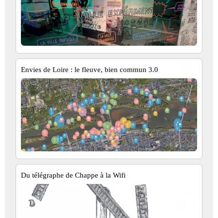
Envies de Loire : le fleuve, bien commun 3.0
Du télégraphe de Chappe à la Wifi