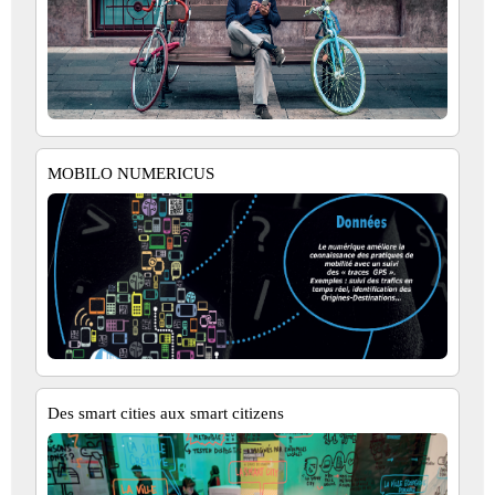
MOBILO NUMERICUS
Des smart cities aux smart citizens