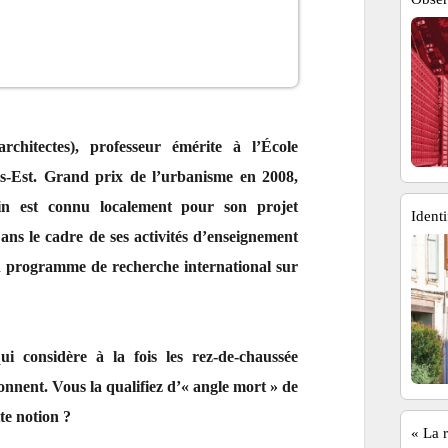
rchitectes), professeur émérite à l’École
aris-Est. Grand prix de l’urbanisme en 2008,
in est connu localement pour son projet
Identi
s le cadre de ses activités d’enseignement
n programme de recherche international sur
ui considère à la fois les rez-de-chaussée
donnent. Vous la qualifiez d’« angle mort » de
te notion ?
« La r