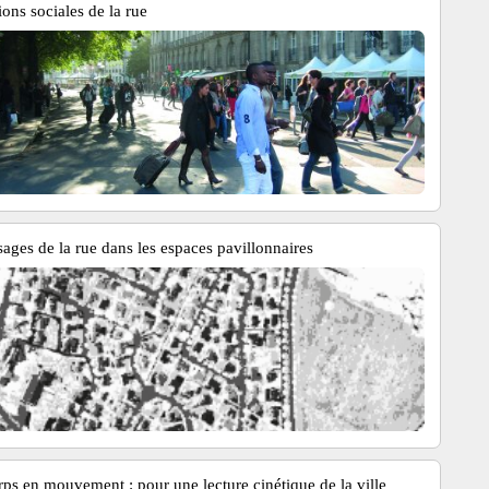
ions sociales de la rue
sages de la rue dans les espaces pavillonnaires
rps en mouvement : pour une lecture cinétique de la ville