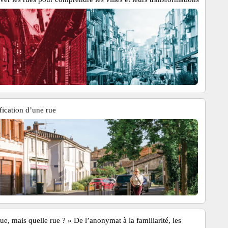
fication d’une rue
ue, mais quelle rue ? » De l’anonymat à la familiarité, les