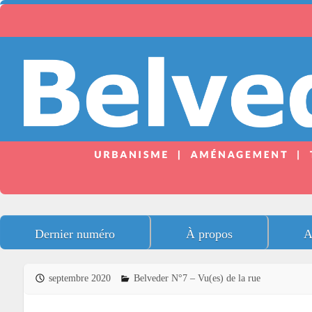
Dernier numéro
À propos
A
septembre 2020
Belveder N°7 – Vu(es) de la rue