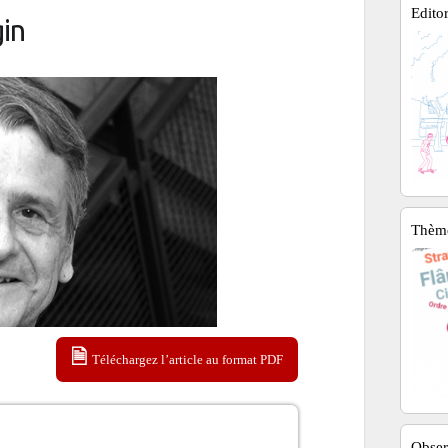
Editor
in
Thèm
Téléchargez l’article au format PDF
Obser