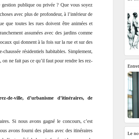
une gestion publique ou privée ? Que vous soyez
 choses avec plus de profondeur, à l’intérieur de
eçue que toutes les rues doivent être animées et
s franchement assumées avec des jardins comme
locaux qui donnent à la fois sur la rue et sur des
de-chaussée résidentiels habitables. Simplement,
on ne fait pas ce qu’il faut pour rendre les rez-
Entre
z-de-ville, d’urbanisme d’itinéraires, de
éraires. Si nous avons gagné le concours, c’est
ous avons fourni des plans avec des itinéraires
Le no