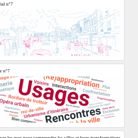
ial n°7
e n°7
ver les rues pour comprendre les villes et leurs transformations