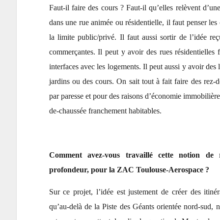
Faut-il faire des cours ? Faut-il qu’elles relèvent d’
dans une rue animée ou résidentielle, il faut penser les
la limite public/privé. Il faut aussi sortir de l’idée r
commerçantes. Il peut y avoir des rues résidentielle
interfaces avec les logements. Il peut aussi y avoir des 
jardins ou des cours. On sait tout à fait faire des rez-
par paresse et pour des raisons d’économie immobilière, 
de-chaussée franchement habitables.
Comment avez-vous travaillé cette notion de re
profondeur, pour la ZAC Toulouse-Aerospace ?
Sur ce projet, l’idée est justement de créer des itin
qu’au-delà de la Piste des Géants orientée nord-sud, n