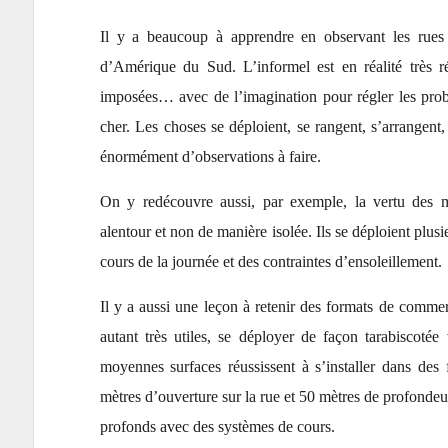
Il y a beaucoup à apprendre en observant les rues
d’Amérique du Sud. L’informel est en réalité très r
imposées… avec de l’imagination pour régler les probl
cher. Les choses se déploient, se rangent, s’arrangent
énormément d’observations à faire.
On y redécouvre aussi, par exemple, la vertu des 
alentour et non de manière isolée. Ils se déploient plusi
cours de la journée et des contraintes d’ensoleillement.
Il y a aussi une leçon à retenir des formats de commerc
autant très utiles, se déployer de façon tarabiscotée
moyennes surfaces réussissent à s’installer dans des 
mètres d’ouverture sur la rue et 50 mètres de profondeur
profonds avec des systèmes de cours.