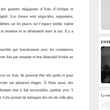
 des grandes mégapoles d’Asie, d’Afrique et
égulé. Les choses sont négociées, organisées,
èmes car les places sur l’espace public valent
, se montent et se démontent dans la rue. Il y a
ENT
marchés qui fonctionnent avec les commerces
eurs fois par semaine et leur dispositif évolue au
es en Asie. Ils peuvent être très petits et pour
 voire sur plusieurs étages. À Paris aussi, des
formats tout à fait incroyables, parfois avec 5
La rue
. Cela permet de fabriquer des rez-de-ville plus