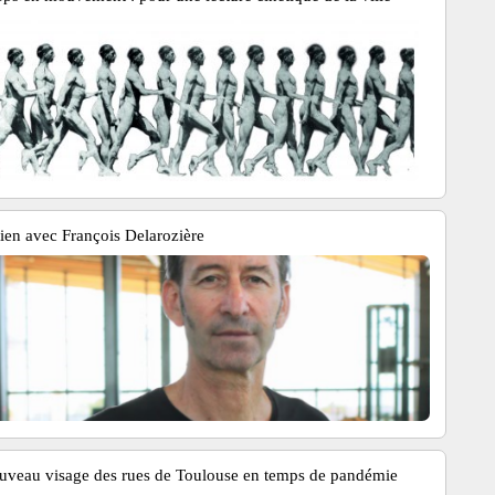
tien avec François Delarozière
uveau visage des rues de Toulouse en temps de pandémie