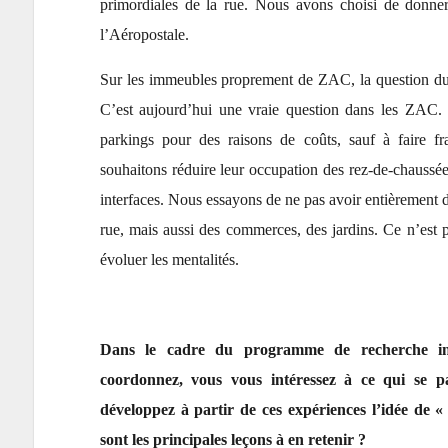
primordiales de la rue. Nous avons choisi de donne
l’Aéropostale.
Sur les immeubles proprement de ZAC, la question du 
C’est aujourd’hui une vraie question dans les ZAC. 
parkings pour des raisons de coûts, sauf à faire fr
souhaitons réduire leur occupation des rez-de-chaussé
interfaces. Nous essayons de ne pas avoir entièrement
rue, mais aussi des commerces, des jardins. Ce n’est p
évoluer les mentalités.
Dans le cadre du programme de recherche inte
coordonnez, vous vous intéressez à ce qui se p
développez à partir de ces expériences l’idée de «
sont les principales leçons à en retenir ?