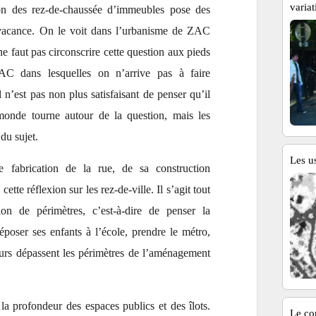
variat
on des rez-de-chaussée d’immeubles pose des
acance. On le voit dans l’urbanisme de ZAC
e faut pas circonscrire cette question aux pieds
AC dans lesquelles on n’arrive pas à faire
l n’est pas non plus satisfaisant de penser qu’il
monde tourne autour de la question, mais les
du sujet.
Les u
 fabrication de la rue, de sa construction
tte réflexion sur les rez-de-ville. Il s’agit tout
on de périmètres, c’est-à-dire de penser la
déposer ses enfants à l’école, prendre le métro,
ours dépassent les périmètres de l’aménagement
e la profondeur des espaces publics et des îlots.
Le co