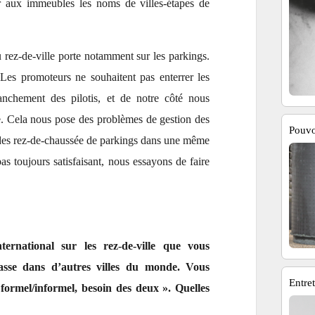
r aux immeubles les noms de villes-étapes de
rez-de-ville porte notamment sur les parkings.
Les promoteurs ne souhaitent pas enterrer les
anchement des pilotis, et de notre côté nous
e. Cela nous pose des problèmes de gestion des
Pouvo
 des rez-de-chaussée de parkings dans une même
as toujours satisfaisant, nous essayons de faire
rnational sur les rez-de-ville que vous
asse dans d’autres villes du monde. Vous
Entre
 formel/informel, besoin des deux ». Quelles