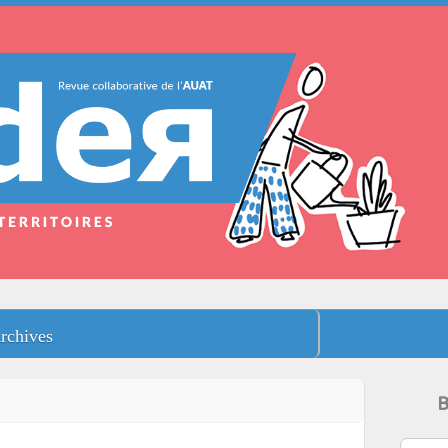
rchives