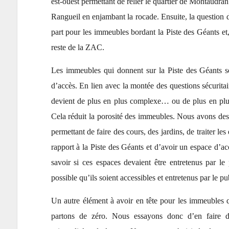
est-ouest permettant de relier le quartier de Montaudran 
Rangueil en enjambant la rocade. Ensuite, la question de
part pour les immeubles bordant la Piste des Géants et, 
reste de la ZAC.
Les immeubles qui donnent sur la Piste des Géants s
d’accès. En lien avec la montée des questions sécuritai
devient de plus en plus complexe… ou de plus en plus
Cela réduit la porosité des immeubles. Nous avons de
permettant de faire des cours, des jardins, de traiter le
rapport à la Piste des Géants et d’avoir un espace d’acc
savoir si ces espaces devaient être entretenus par l
possible qu’ils soient accessibles et entretenus par le pu
Un autre élément à avoir en tête pour les immeubles q
partons de zéro. Nous essayons donc d’en faire de