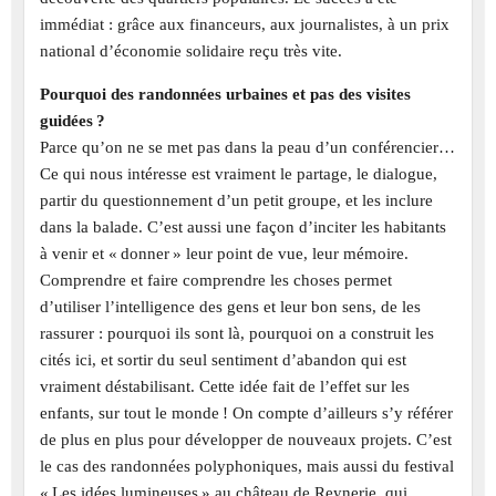
immédiat : grâce aux financeurs, aux journalistes, à un prix
national d’économie solidaire reçu très vite.
Pourquoi des randonnées urbaines et pas des visites
guidées ?
Parce qu’on ne se met pas dans la peau d’un conférencier…
Ce qui nous intéresse est vraiment le partage, le dialogue,
partir du questionnement d’un petit groupe, et les inclure
dans la balade. C’est aussi une façon d’inciter les habitants
à venir et « donner » leur point de vue, leur mémoire.
Comprendre et faire comprendre les choses permet
d’utiliser l’intelligence des gens et leur bon sens, de les
rassurer : pourquoi ils sont là, pourquoi on a construit les
cités ici, et sortir du seul sentiment d’abandon qui est
vraiment déstabilisant. Cette idée fait de l’effet sur les
enfants, sur tout le monde ! On compte d’ailleurs s’y référer
de plus en plus pour développer de nouveaux projets. C’est
le cas des randonnées polyphoniques, mais aussi du festival
« Les idées lumineuses » au château de Reynerie, qui