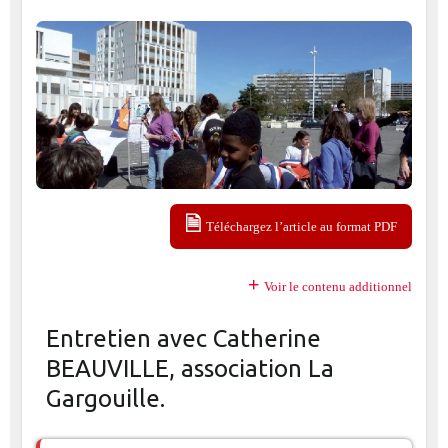
Téléchargez l’article au format PDF
Voir le contenu additionnel
Entretien avec Catherine
BEAUVILLE, association La
Gargouille.