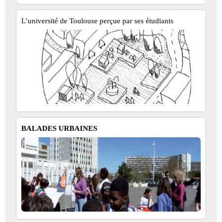
L’université de Toulouse perçue par ses étudiants
BALADES URBAINES