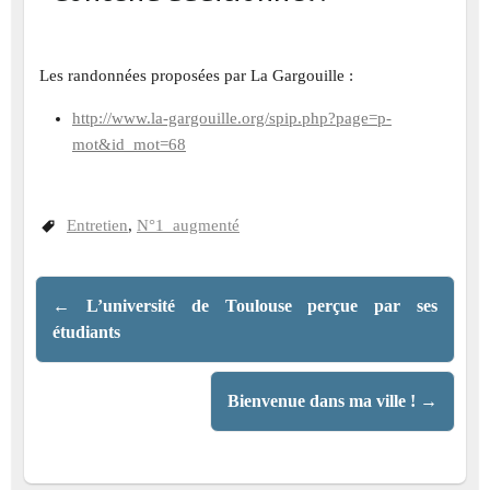
Les randonnées proposées par La Gargouille :
http://www.la-gargouille.org/spip.php?page=p-
mot&id_mot=68
Entretien
,
N°1_augmenté
←
L’université de Toulouse perçue par ses
étudiants
Bienvenue dans ma ville !
→