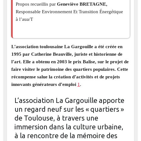
Propos recueillis par
Geneviève BRETAGNE,
Responsable Environnement Et Transition Énergétique
à l’aua/T
L’association toulousaine La Gargouille a été créée en
1995 par Catherine Beauville, juriste et historienne de
l’art. Elle a obtenu en 2003 le prix Balise, sur le projet de
faire visiter le patrimoine des quartiers populaires. Cette
récompense salue la création d’activités et de projets
innovants générateurs d’emploi
1
.
L’association La Gargouille apporte
un regard neuf sur les « quartiers »
de Toulouse, à travers une
immersion dans la culture urbaine,
à la rencontre de la mémoire des