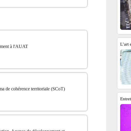
L’art 
ement à l'AUAT
ma de cohérence territoriale (SCoT)
Entre