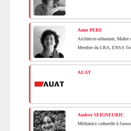
Anne PERE
Architecte-urbaniste, Maître d
Membre du LRA, ENSA Tou
AUAT
Audrey SEIGNEURIC
Médiatrice culturelle à l'ass