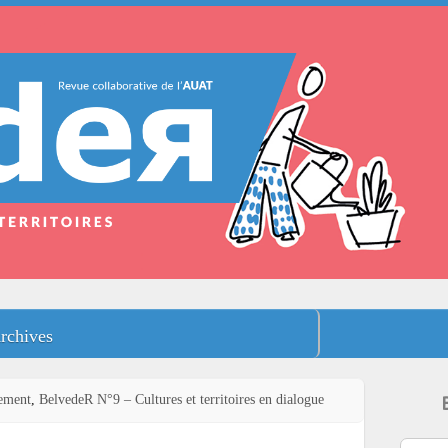
rchives
ement
,
BelvedeR N°9 – Cultures et territoires en dialogue