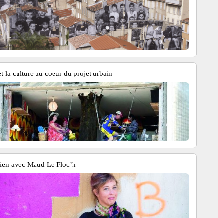
et la culture au coeur du projet urbain
tien avec Maud Le Floc’h