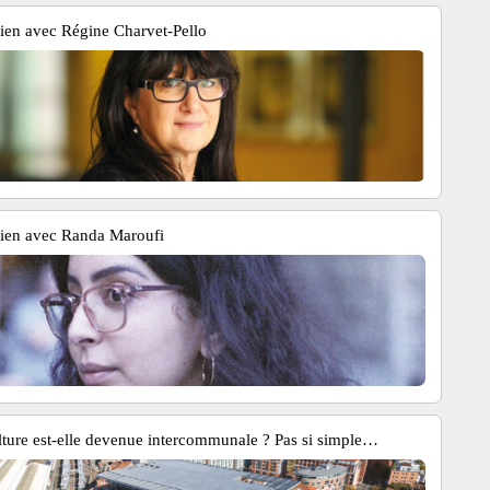
tien avec Régine Charvet-Pello
tien avec Randa Maroufi
lture est-elle devenue intercommunale ? Pas si simple…