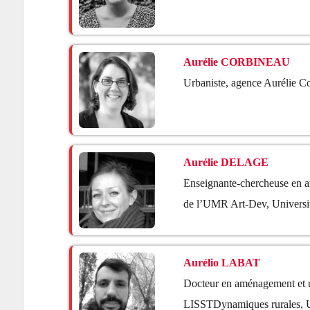
Aurélie CORBINEAU
Urbaniste, agence Aurélie C
Aurélie DELAGE
Enseignante-chercheuse en 
de l’UMR Art-Dev, Universi
Aurélio LABAT
Docteur en aménagement et 
LISSTDynamiques rurales, Un