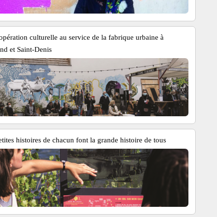
pération culturelle au service de la fabrique urbaine à
nd et Saint-Denis
tites histoires de chacun font la grande histoire de tous