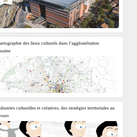
artographie des lieux culturels dans l’agglomération
usaine
dustries culturelles et créatives, des stratégies territoriales au
cours