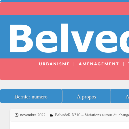
Dernier numéro
À propos
A
novembre 2022
BelvedeR N°10 – Variations autour du chang