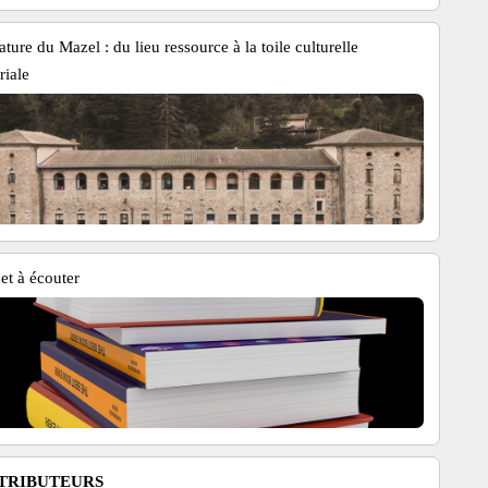
ature du Mazel : du lieu ressource à la toile culturelle
oriale
 et à écouter
TRIBUTEURS