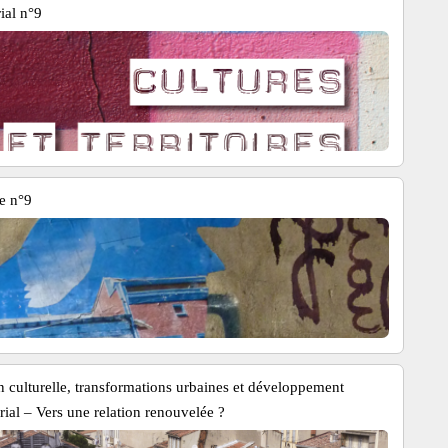
ial n°9
e n°9
n culturelle, transformations urbaines et développement
orial – Vers une relation renouvelée ?