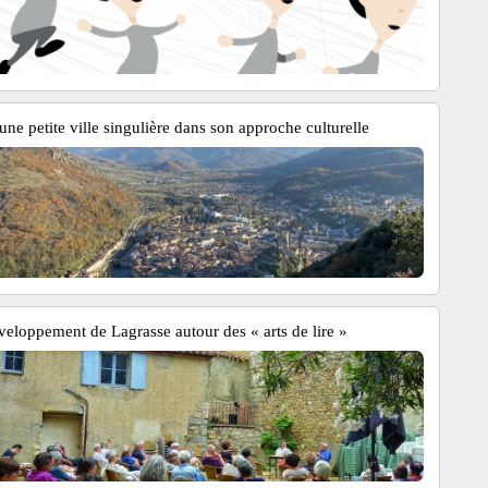
une petite ville singulière dans son approche culturelle
veloppement de Lagrasse autour des « arts de lire »