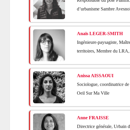
Responsable du pôle Planifi
d’urbanisme Sambre Avesno
Anaïs LEGER-SMITH
Ingénieure-paysagiste, Maître
territoires, Membre du LR
Anissa AISSAOUI
Sociologue, coordinatrice de 
Oeil Sur Ma Ville
Anne FRAISSE
Directrice générale, Urbain 