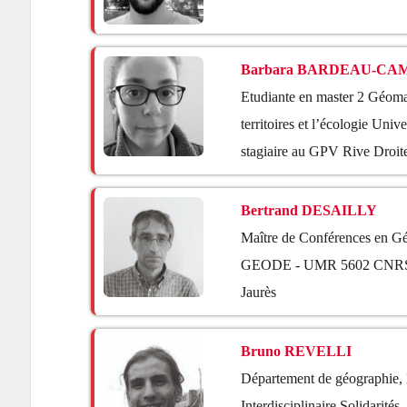
Barbara BARDEAU-C
Etudiante en master 2 Géom
territoires et l’écologie Univ
stagiaire au GPV Rive Droit
Bertrand DESAILLY
Maître de Conférences en Gé
GEODE - UMR 5602 CNRS Un
Jaurès
Bruno REVELLI
Département de géographie,
Interdisciplinaire Solidarités,