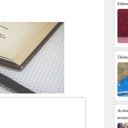
Editor
Thèm
Actio
territ