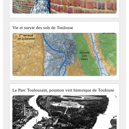
Vie et survie des sols de Toulouse
Le Parc Toulousain, poumon vert historique de Toulouse