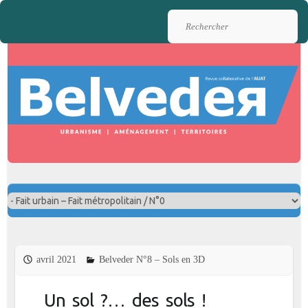
Rechercher
avril 2021
Belveder N°8 – Sols en 3D
Un sol ?… des sols !