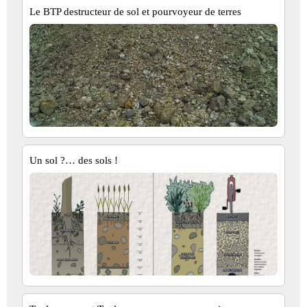
Le BTP destructeur de sol et pourvoyeur de terres
Un sol ?… des sols !