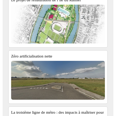
Le projet de renaturation de l’île du Ramier
Zéro artificialisation nette
La troisième ligne de métro : des impacts à maîtriser pour