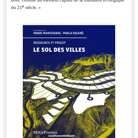
donc comme un élément capital de la transition écologique
e
du 21
siècle. »