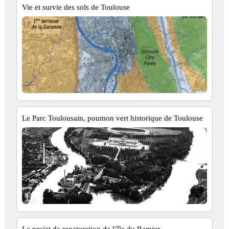
Vie et survie des sols de Toulouse
Le Parc Toulousain, poumon vert historique de Toulouse