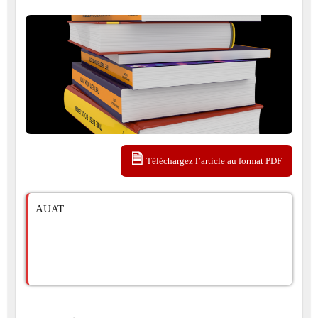
Téléchargez l’article au format PDF
AUAT