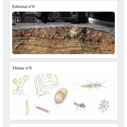
Editorial n°8
Thème n°8