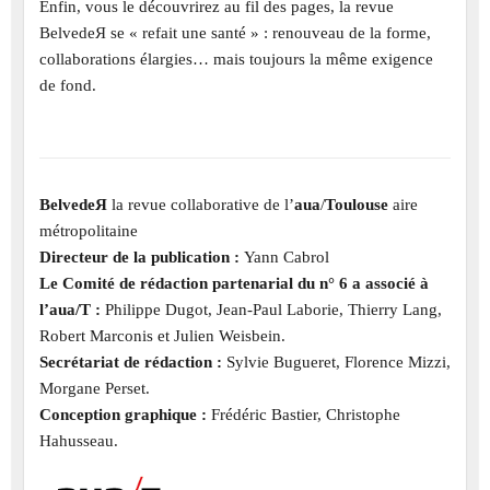
Enfin, vous le découvrirez au fil des pages, la revue
BelvedeЯ se « refait une santé » : renouveau de la forme,
collaborations élargies… mais toujours la même exigence
de fond.
BelvedeЯ
la revue collaborative de l’
aua
/
Toulouse
aire
métropolitaine
Directeur de la publication :
Yann Cabrol
Le Comité de rédaction partenarial du n° 6 a associé à
l’aua/T :
Philippe Dugot, Jean-Paul Laborie, Thierry Lang,
Robert Marconis et Julien Weisbein.
Secrétariat de rédaction :
Sylvie Bugueret, Florence Mizzi,
Morgane Perset.
Conception graphique :
Frédéric Bastier, Christophe
Hahusseau.