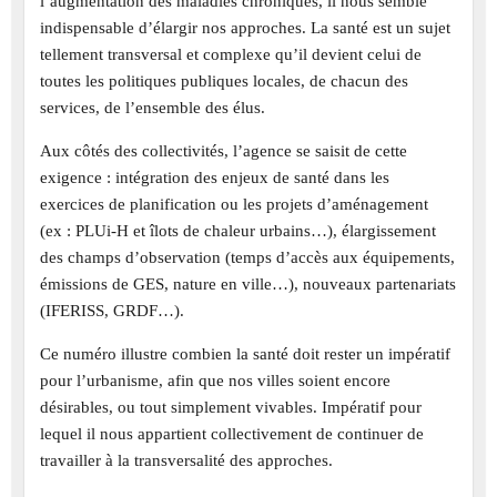
l’augmentation des maladies chroniques, il nous semble
indispensable d’élargir nos approches. La santé est un sujet
tellement transversal et complexe qu’il devient celui de
toutes les politiques publiques locales, de chacun des
services, de l’ensemble des élus.
Aux côtés des collectivités, l’agence se saisit de cette
exigence : intégration des enjeux de santé dans les
exercices de planification ou les projets d’aménagement
(ex : PLUi-H et îlots de chaleur urbains…), élargissement
des champs d’observation (temps d’accès aux équipements,
émissions de GES, nature en ville…), nouveaux partenariats
(IFERISS, GRDF…).
Ce numéro illustre combien la santé doit rester un impératif
pour l’urbanisme, afin que nos villes soient encore
désirables, ou tout simplement vivables. Impératif pour
lequel il nous appartient collectivement de continuer de
travailler à la transversalité des approches.