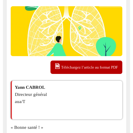
Téléchargez l’article au format PDF
Yann CABROL
Directeur général
aua/T
« Bonne santé ! »