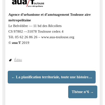
Agence d’urbanisme et d’aménagement Toulouse aire
métropolitaine
Le Belvédère — 11 bd des Récollets
CS 97802 —31078 Toulouse cedex 4
Tél. 05 62 26 86 26 – www.aua-toulouse.org
©
aua
/
T
2019
Édito
←
La planification territoriale, toute une histoire…
Thème n°6
→