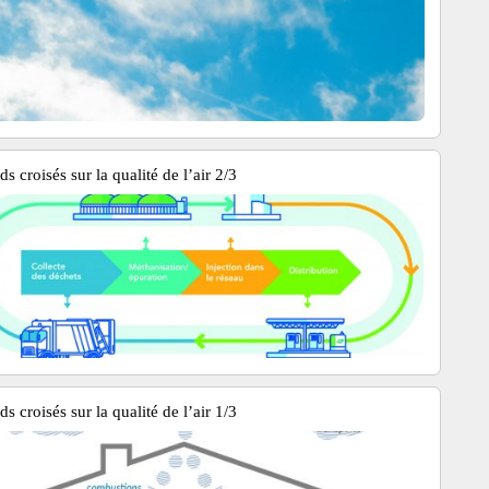
s croisés sur la qualité de l’air 2/3
s croisés sur la qualité de l’air 1/3