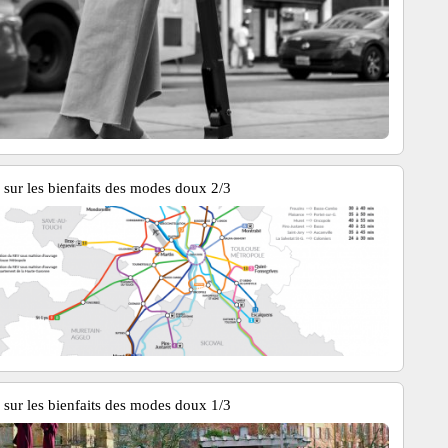
sur les bienfaits des modes doux 2/3
sur les bienfaits des modes doux 1/3