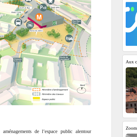
Aux cô
Zoom 
s aménagements de l’espace public alentour