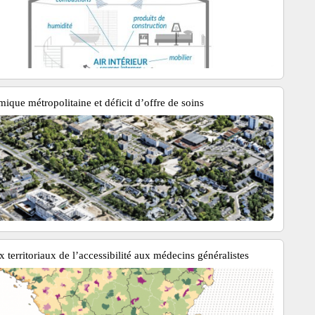
ique métropolitaine et déficit d’offre de soins
 territoriaux de l’accessibilité aux médecins généralistes