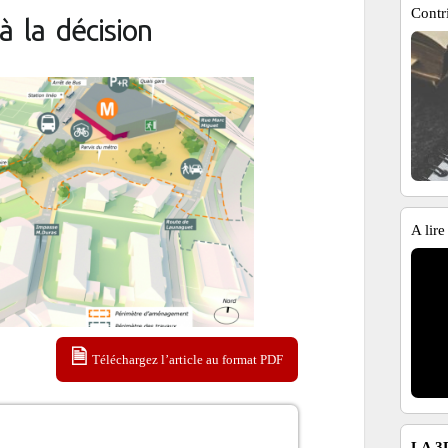
Contr
 la décision
A lire
Téléchargez l’article au format PDF
LA 3