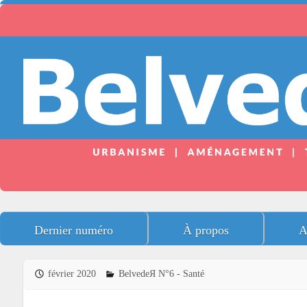
Dernier numéro
À propos
A
février 2020
BelvedeЯ N°6 - Santé