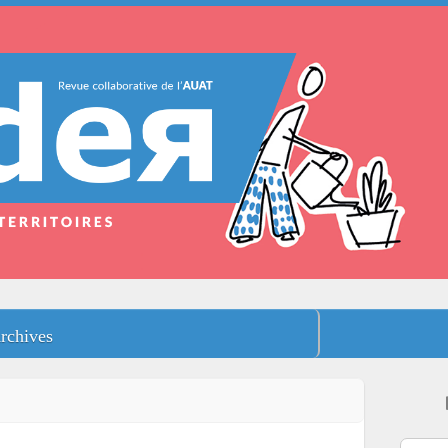
rchives