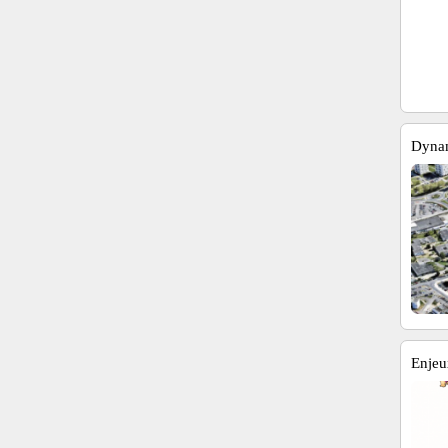
Dynam
Enjeux