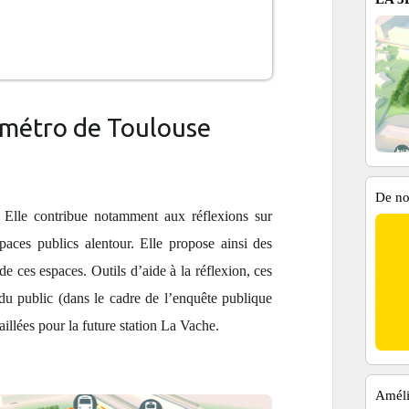
e métro de Toulouse
De no
. Elle contribue notamment aux réflexions sur
espaces publics alentour. Elle propose ainsi des
de ces espaces. Outils d’aide à la réflexion, ces
du public (dans le cadre de l’enquête publique
illées pour la future station La Vache.
Améli