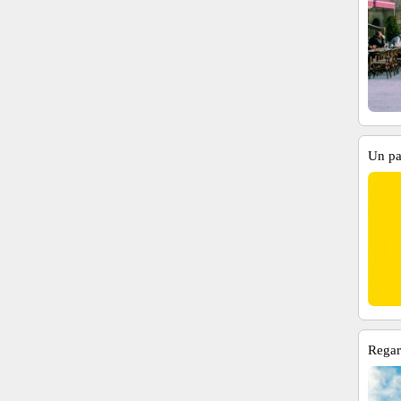
Un pa
Regard