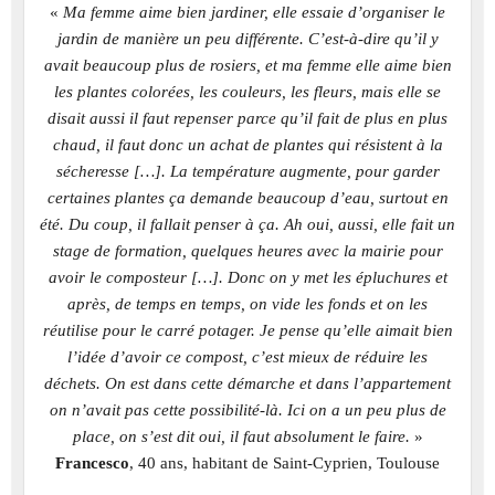
«
Ma femme aime bien jardiner, elle essaie d’organiser le
jardin de manière un peu différente. C’est-à-dire qu’il y
avait beaucoup plus de rosiers, et ma femme elle aime bien
les plantes colorées, les couleurs, les fleurs, mais elle se
disait aussi il faut repenser parce qu’il fait de plus en plus
chaud, il faut donc un achat de plantes qui résistent à la
sécheresse […]. La température augmente, pour garder
certaines plantes ça demande beaucoup d’eau, surtout en
été. Du coup, il fallait penser à ça. Ah oui, aussi, elle fait un
stage de formation, quelques heures avec la mairie pour
avoir le composteur […]. Donc on y met les épluchures et
après, de temps en temps, on vide les fonds et on les
réutilise pour le carré potager. Je pense qu’elle aimait bien
l’idée d’avoir ce compost, c’est mieux de réduire les
déchets. On est dans cette démarche et dans l’appartement
on n’avait pas cette possibilité-là. Ici on a un peu plus de
place, on s’est dit oui, il faut absolument le faire.
»
Francesco
, 40 ans, habitant de Saint-Cyprien, Toulouse