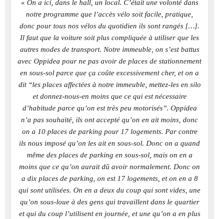
«
On a ici, dans le hall, un local. C’était une volonté dans
notre programme que l’accès vélo soit facile, pratique,
donc pour tous nos vélos du quotidien ils sont rangés […].
Il faut que la voiture soit plus compliquée à utiliser que les
autres modes de transport. Notre immeuble, on s’est battus
avec Oppidea pour ne pas avoir de places de stationnement
en sous-sol parce que ça coûte excessivement cher, et on a
dit “les places affectées à notre immeuble, mettez-les en silo
et donnez-nous-en moins que ce qui est nécessaire
d’habitude parce qu’on est très peu motorisés”. Oppidea
n’a pas souhaité, ils ont accepté qu’on en ait moins, donc
on a 10 places de parking pour 17 logements. Par contre
ils nous imposé qu’on les ait en sous-sol. Donc on a quand
même des places de parking en sous-sol, mais on en a
moins que ce qu’on aurait dû avoir normalement. Donc on
a dix places de parking, on est 17 logements, et on en a 8
qui sont utilisées. On en a deux du coup qui sont vides, une
qu’on sous-loue à des gens qui travaillent dans le quartier
et qui du coup l’utilisent en journée, et une qu’on a en plus