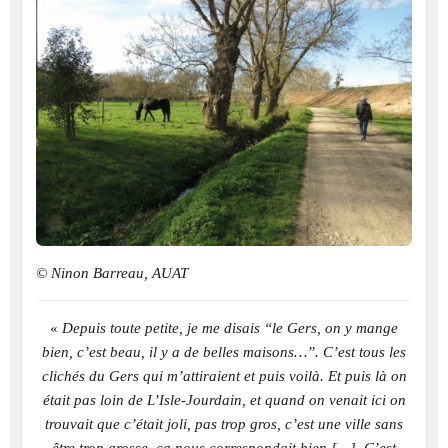
© Ninon Barreau, AUAT
«
Depuis toute petite, je me disais “le Gers, on y mange
bien, c’est beau, il y a de belles maisons…”. C’est tous les
clichés du Gers qui m’attiraient et puis voilà. Et puis là on
était pas loin de L’Isle-Jourdain, et quand on venait ici on
trouvait que c’était joli, pas trop gros, c’est une ville sans
être trop grosse, ça nous correspondait bien […]. C’est