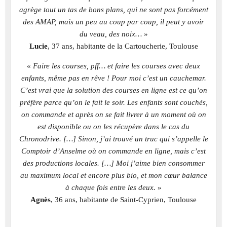
agrège tout un tas de bons plans, qui ne sont pas forcément
des AMAP, mais un peu au coup par coup, il peut y avoir
du veau, des noix…
»
Lucie
, 37 ans, habitante de la Cartoucherie, Toulouse
«
Faire les courses, pff… et faire les courses avec deux
enfants, même pas en rêve ! Pour moi c’est un cauchemar.
C’est vrai que la solution des courses en ligne est ce qu’on
préfère parce qu’on le fait le soir. Les enfants sont couchés,
on commande et après on se fait livrer à un moment où on
est disponible ou on les récupère dans le cas du
Chronodrive. […] Sinon, j’ai trouvé un truc qui s’appelle le
Comptoir d’Anselme où on commande en ligne, mais c’est
des productions locales. […] Moi j’aime bien consommer
au maximum local et encore plus bio, et mon cœur balance
à chaque fois entre les deux.
»
Agnès
, 36 ans, habitante de Saint-Cyprien, Toulouse