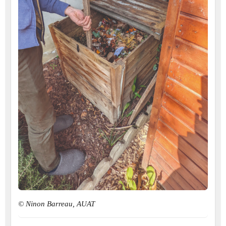
© Ninon Barreau, AUAT