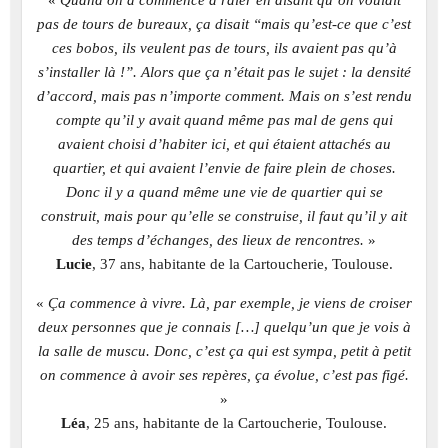
«
Quand on a commencé à râler en disant qu’on voulait
pas de tours de bureaux, ça disait “mais qu’est-ce que c’est
ces bobos, ils veulent pas de tours, ils avaient pas qu’à
s’installer là !”. Alors que ça n’était pas le sujet : la densité
d’accord, mais pas n’importe comment. Mais on s’est rendu
compte qu’il y avait quand même pas mal de gens qui
avaient choisi d’habiter ici, et qui étaient attachés au
quartier, et qui avaient l’envie de faire plein de choses.
Donc il y a quand même une vie de quartier qui se
construit, mais pour qu’elle se construise, il faut qu’il y ait
des temps d’échanges, des lieux de rencontres.
»
Lucie
, 37 ans, habitante de la Cartoucherie, Toulouse.
«
Ça commence à vivre. Là, par exemple, je viens de croiser
deux personnes que je connais […] quelqu’un que je vois à
la salle de muscu. Donc, c’est ça qui est sympa, petit à petit
on commence à avoir ses repères, ça évolue, c’est pas figé.
»
Léa
, 25 ans, habitante de la Cartoucherie, Toulouse.