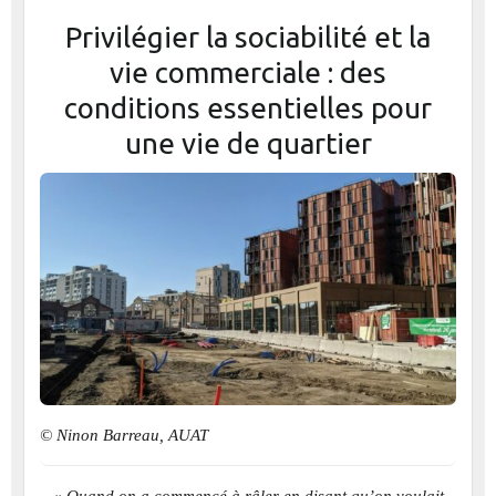
Privilégier la sociabilité et la
vie commerciale : des
conditions essentielles pour
une vie de quartier
© Ninon Barreau, AUAT